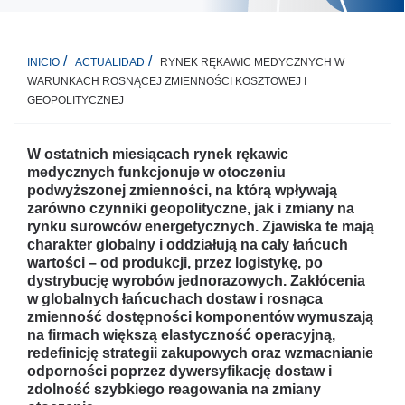
RYNEK RĘKAWIC MEDYCZNYCH W
INICIO
ACTUALIDAD
WARUNKACH ROSNĄCEJ ZMIENNOŚCI KOSZTOWEJ I
GEOPOLITYCZNEJ
W ostatnich miesiącach rynek rękawic
medycznych funkcjonuje w otoczeniu
podwyższonej zmienności, na którą wpływają
zarówno czynniki geopolityczne, jak i zmiany na
rynku surowców energetycznych. Zjawiska te mają
charakter globalny i oddziałują na cały łańcuch
wartości – od produkcji, przez logistykę, po
dystrybucję wyrobów jednorazowych. Zakłócenia
w globalnych łańcuchach dostaw i rosnąca
zmienność dostępności komponentów wymuszają
na firmach większą elastyczność operacyjną,
redefinicję strategii zakupowych oraz wzmacnianie
odporności poprzez dywersyfikację dostaw i
zdolność szybkiego reagowania na zmiany