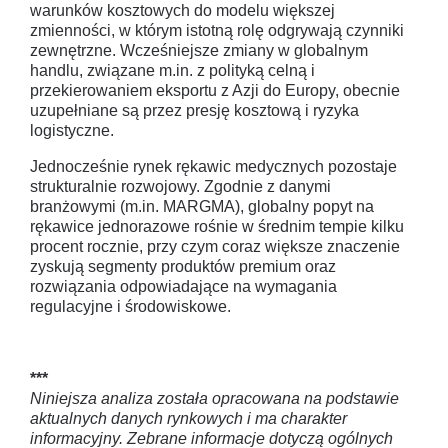
warunków kosztowych do modelu większej
zmienności, w którym istotną rolę odgrywają czynniki
zewnętrzne. Wcześniejsze zmiany w globalnym
handlu, związane m.in. z polityką celną i
przekierowaniem eksportu z Azji do Europy, obecnie
uzupełniane są przez presję kosztową i ryzyka
logistyczne.
Jednocześnie rynek rękawic medycznych pozostaje
strukturalnie rozwojowy. Zgodnie z danymi
branżowymi (m.in. MARGMA), globalny popyt na
rękawice jednorazowe rośnie w średnim tempie kilku
procent rocznie, przy czym coraz większe znaczenie
zyskują segmenty produktów premium oraz
rozwiązania odpowiadające na wymagania
regulacyjne i środowiskowe.
***
Niniejsza analiza została opracowana na podstawie
aktualnych danych rynkowych i ma charakter
informacyjny. Zebrane informacje dotyczą ogólnych